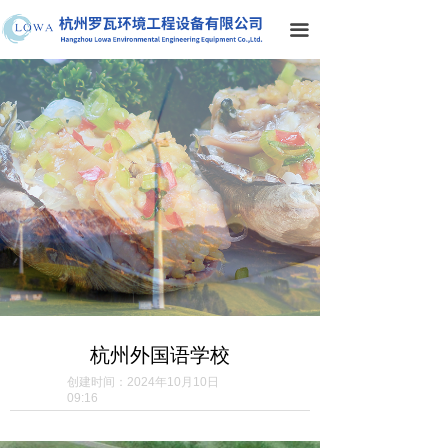
首页
끀
关于我们
产品中心
案例展示
解决方案
服务支持
联系我们
杭州外国语学校
创建时间：
2024年10月10日
09:16