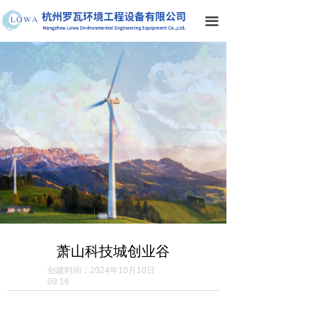
首页
끀
关于我们
产品中心
案例展示
解决方案
服务支持
联系我们
萧山科技城创业谷
创建时间：
2024年10月10日
09:16